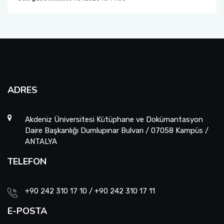
ADRES
Akdeniz Üniversitesi Kütüphane ve Dokümantasyon
Daire Başkanlığı Dumlupınar Bulvarı / 07058 Kampüs /
ANTALYA
TELEFON
+90 242 310 17 10 / +90 242 310 17 11
E-POSTA