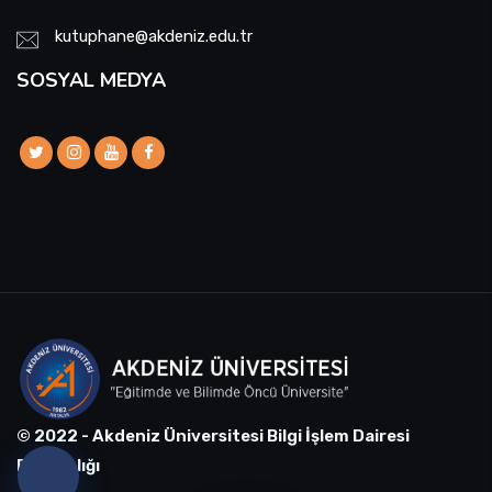
kutuphane@akdeniz.edu.tr
SOSYAL MEDYA
© 2022 - Akdeniz Üniversitesi Bilgi İşlem Dairesi
Başkanlığı