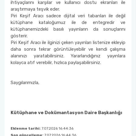
ihtiyaçlarını karşılar ve kullanıcı dostu ekranları ile
araştırmaya teşvik eder.
Piri Keşif Aracı sadece dijital veri tabanları ile değil
kütüphane kataloğumuz ile de entegredir ve
kütüphanemizdeki basılı yayınların da sonuçlarını
gösterir.
Piri Keşif Aracı ile ilginizi çeken yayınları listenize ekleyip
daha sonra tekrar görüntüleyebilir ve kendi çalışma
alanınızı yaratabilirsiniz. Yararlandığınız yayınlara
kolayca atıf verebilir, hızlıca paylaşabilirsiniz.
Saygılarımızla,
Kütüphane ve Dokümantasyon Daire Başkanlığı
Eklenme tarihi:
7.07.2026 16:44:36
Son güncelleme:
7.07.2026 16:44:36