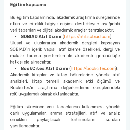
Eğitim kapsamı:
Bu eğitim kapsamında, akademik araştırma süreçlerinde
etkin ve nitelikli bilgiye erişimi destekleyen aşağıdaki
veri tabanları ve dijital akademik araçlar tanıtılacaktır:
•
SOBIAD Atıf Dizini
(
https://atif.sobiad.com
):
Ulusal ve uluslararası akademik dergileri kapsayan
SOBIAD’ın içerik yapısı, atıf izleme özellikleri, dergi ve
makale tarama yöntemleri ile akademik görünürlüğe
katkısı ele alınacaktır.
•
BookCites Atıf Dizini
(
https://bookcites.com
):
Akademik kitaplar ve kitap bölümlerine yönelik atıf
analizleri, kitap temelli akademik etki ölçümü ve
Bookcites’ın araştırma değerlendirme süreçlerindeki
rolü uygulamalı olarak aktarılacaktır.
Eğitim süresince veri tabanlarının kullanımına yönelik
canlı uygulamalar, arama stratejileri, atıf ve analiz
örnekleri paylaşılacak; katılımcıların soruları
yanıtlanacaktır.