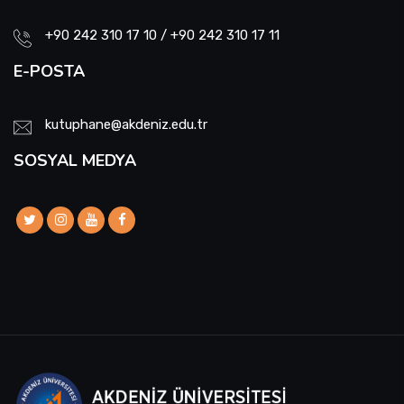
+90 242 310 17 10 / +90 242 310 17 11
E-POSTA
kutuphane@akdeniz.edu.tr
SOSYAL MEDYA