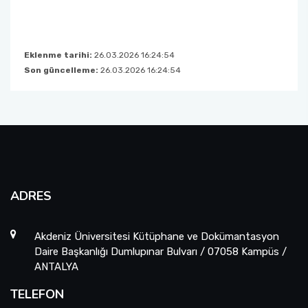
Eklenme tarihi:
26.03.2026 16:24:54
Son güncelleme:
26.03.2026 16:24:54
ADRES
Akdeniz Üniversitesi Kütüphane ve Dokümantasyon
Daire Başkanlığı Dumlupınar Bulvarı / 07058 Kampüs /
ANTALYA
TELEFON