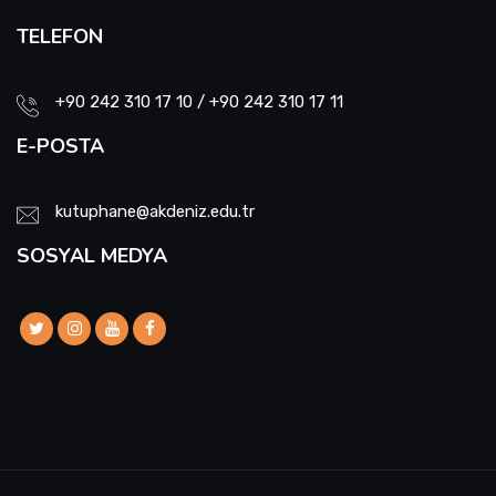
TELEFON
+90 242 310 17 10 / +90 242 310 17 11
E-POSTA
kutuphane@akdeniz.edu.tr
SOSYAL MEDYA