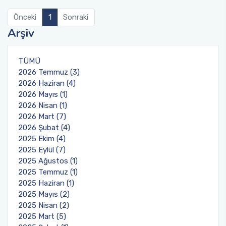
Önceki
1
Sonraki
Kurumsal Açık Erişim
Hizmet Standartları
Arşiv
Veri Tabanları Tarama (EDS)
İç Kontrol Standartları
TÜMÜ
Kalite Komisyonu
2026 Temmuz (3)
2026 Haziran (4)
2026 Mayıs (1)
2026 Nisan (1)
2026 Mart (7)
2026 Şubat (4)
2025 Ekim (4)
2025 Eylül (7)
2025 Ağustos (1)
2025 Temmuz (1)
2025 Haziran (1)
2025 Mayıs (2)
2025 Nisan (2)
2025 Mart (5)