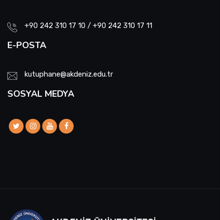
+90 242 310 17 10 / +90 242 310 17 11
E-POSTA
kutuphane@akdeniz.edu.tr
SOSYAL MEDYA